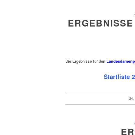
ERGEBNISSE
Die Ergebnisse für den
Landesdamenpo
Startliste 
24.
ER