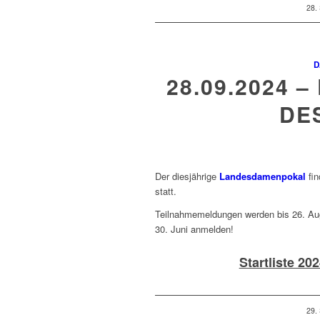
28.
D
28.09.2024
DES
Der diesjährige
Landesdamenpokal
fi
statt.
Teilnahmemeldungen werden bis 26. Aug
30. Juni anmelden!
Startliste 20
29.