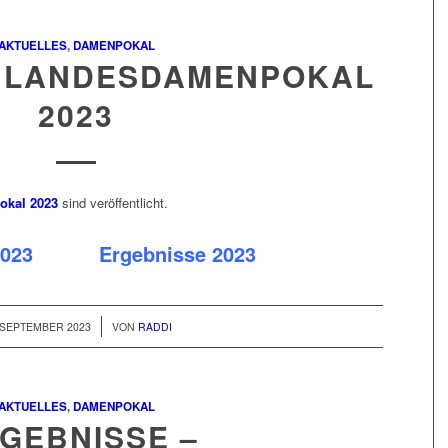
AKTUELLES
,
DAMENPOKAL
 LANDESDAMENPOKAL
2023
kal 2023
sind veröffentlicht.
2023
Ergebnisse 2023
/
 SEPTEMBER 2023
VON
RADDI
AKTUELLES
,
DAMENPOKAL
GEBNISSE –