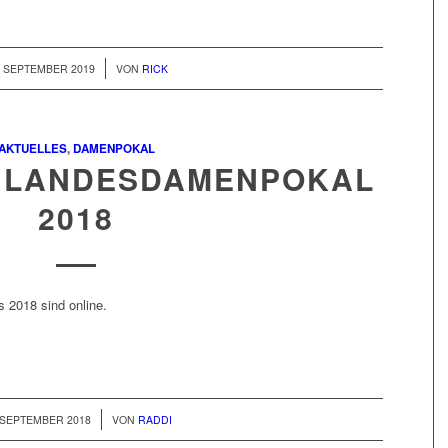
/
. SEPTEMBER 2019
VON
RICK
AKTUELLES
,
DAMENPOKAL
 LANDESDAMENPOKAL
2018
 2018 sind online.
/
 SEPTEMBER 2018
VON
RADDI