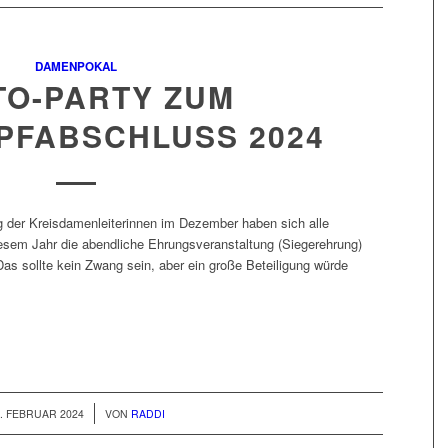
DAMENPOKAL
TO-PARTY ZUM
PFABSCHLUSS 2024
 der Kreisdamenleiterinnen im Dezember haben sich alle
esem Jahr die abendliche Ehrungsveranstaltung (Siegerehrung)
as sollte kein Zwang sein, aber ein große Beteiligung würde
/
. FEBRUAR 2024
VON
RADDI