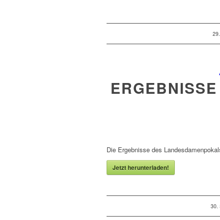
29
ERGEBNISSE
Die Ergebnisse des Landesdamenpokals
Jetzt herunterladen!
30.