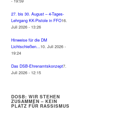
- 19:59
27. bis 30. August – 4-Tages-
Lehrgang KK-Pistole in FFO
16.
Juli 2026 - 13:26
Hinweise für die DM
Lichtschießen…
10. Juli 2026 -
19:24
Das DSB-Ehrenamtskonzept
7.
Juli 2026 - 12:15
DOSB: WIR STEHEN
ZUSAMMEN – KEIN
PLATZ FÜR RASSISMUS