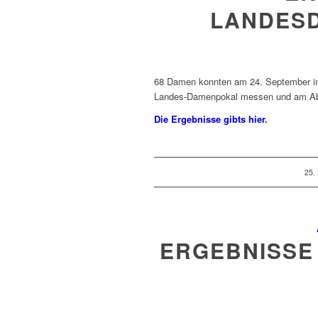
LANDESD
68 Damen konnten am 24. September in 
Landes-Damenpokal messen und am Abe
Die Ergebnisse gibts hier.
25.
ERGEBNISSE