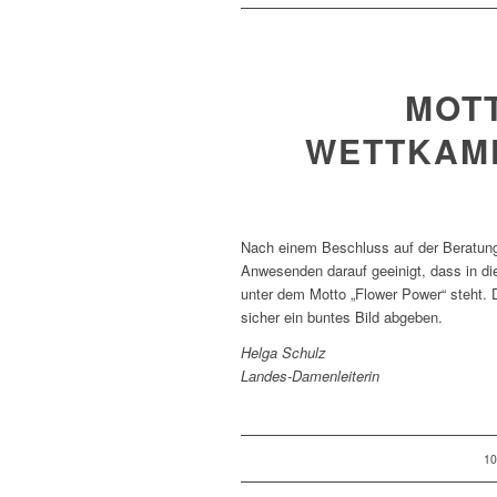
MOT
WETTKAM
Nach einem Beschluss auf der Beratung
Anwesenden darauf geeinigt, dass in di
unter dem Motto „Flower Power“ steht. D
sicher ein buntes Bild abgeben.
Helga Schulz
Landes-Damenleiterin
10