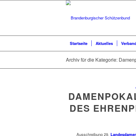
Startseite
Aktuelles
Verban
Archiv für die Kategorie: Damen
DAMENPOKAL
DES EHRENP
Ausschreibung 29.
Landesdamen