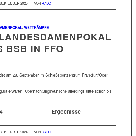
/
 SEPTEMBER 2025
VON
RADDI
AMENPOKAL
,
WETTKÄMPFE
 – LANDESDAMENPOKAL
 BSB IN FFO
ndet am 28. September im Schießsportzentrum Frankfurt/Oder
ust erwartet. Übernachtungswünsche allerdings bitte schon bis
24
Ergebnisse
/
 SEPTEMBER 2024
VON
RADDI