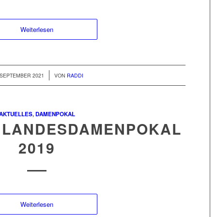
Weiterlesen
/
 SEPTEMBER 2021
VON
RADDI
AKTUELLES
,
DAMENPOKAL
 LANDESDAMENPOKAL
2019
Weiterlesen