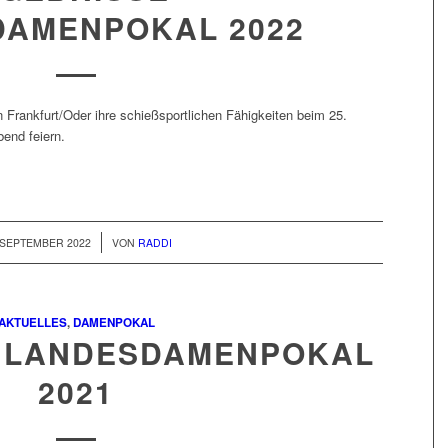
AMENPOKAL 2022
Frankfurt/Oder ihre schießsportlichen Fähigkeiten beim 25.
nd feiern.
/
 SEPTEMBER 2022
VON
RADDI
AKTUELLES
,
DAMENPOKAL
 LANDESDAMENPOKAL
2021