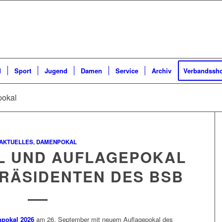
d
Sport
Jugend
Damen
Service
Archiv
Verbandssh
pokal
AKTUELLES
,
DAMENPOKAL
 UND AUFLAGEPOKAL
RÄSIDENTEN DES BSB
pokal 2026
am 26. September mit neuem Auflagepokal des