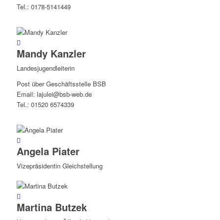
Tel.: 0178-5141449
Mandy Kanzler
Landesjugendleiterin
Post über Geschäftsstelle BSB
Email: lajulei@bsb-web.de
Tel.: 01520 6574339
Angela Piater
Vizepräsidentin Gleichstellung
Martina Butzek