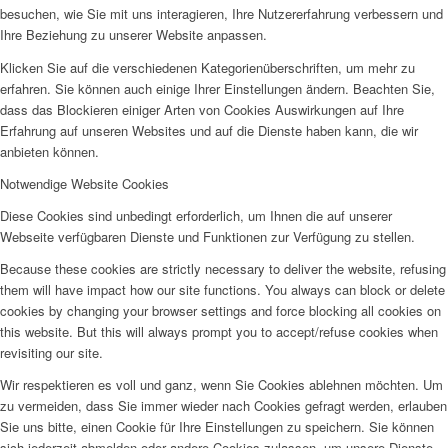
besuchen, wie Sie mit uns interagieren, Ihre Nutzererfahrung verbessern und
Ihre Beziehung zu unserer Website anpassen.
Klicken Sie auf die verschiedenen Kategorienüberschriften, um mehr zu
erfahren. Sie können auch einige Ihrer Einstellungen ändern. Beachten Sie,
dass das Blockieren einiger Arten von Cookies Auswirkungen auf Ihre
Erfahrung auf unseren Websites und auf die Dienste haben kann, die wir
anbieten können.
Notwendige Website Cookies
Diese Cookies sind unbedingt erforderlich, um Ihnen die auf unserer
Webseite verfügbaren Dienste und Funktionen zur Verfügung zu stellen.
Because these cookies are strictly necessary to deliver the website, refusing
them will have impact how our site functions. You always can block or delete
cookies by changing your browser settings and force blocking all cookies on
this website. But this will always prompt you to accept/refuse cookies when
revisiting our site.
Wir respektieren es voll und ganz, wenn Sie Cookies ablehnen möchten. Um
zu vermeiden, dass Sie immer wieder nach Cookies gefragt werden, erlauben
Sie uns bitte, einen Cookie für Ihre Einstellungen zu speichern. Sie können
sich jederzeit abmelden oder andere Cookies zulassen, um unsere Dienste