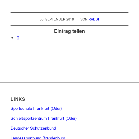
/
30. SEPTEMBER 2018
VON
RADDI
Eintrag teilen
LINKS
Sportschule Frankfurt (Oder)
Schießsportzentrum Frankfurt (Oder)
Deutscher Schützenbund
Landessportbund Brandenburg