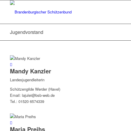
Jugendvorstand
Mandy Kanzler
Landesjugendleiterin
Schützengilde Werder (Havel)
Email: lajulei@bsb-web.de
Tel.: 01520 6574339
Maria Preihs