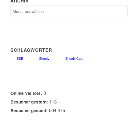
ARCHIV
Archiv
SCHLAGWÖRTER
BSB
Shooty
Shooty Cup
0
Online Visitors:
113
Besucher gestern:
504.475
Besucher gesamt: