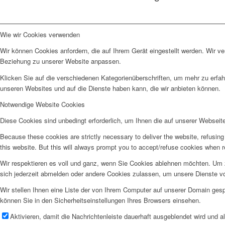
Wie wir Cookies verwenden
Wir können Cookies anfordern, die auf Ihrem Gerät eingestellt werden. Wir v
Beziehung zu unserer Website anpassen.
Klicken Sie auf die verschiedenen Kategorienüberschriften, um mehr zu erfah
unseren Websites und auf die Dienste haben kann, die wir anbieten können.
Notwendige Website Cookies
Diese Cookies sind unbedingt erforderlich, um Ihnen die auf unserer Webseit
Because these cookies are strictly necessary to deliver the website, refusin
this website. But this will always prompt you to accept/refuse cookies when re
Wir respektieren es voll und ganz, wenn Sie Cookies ablehnen möchten. Um z
sich jederzeit abmelden oder andere Cookies zulassen, um unsere Dienste v
Wir stellen Ihnen eine Liste der von Ihrem Computer auf unserer Domain ge
können Sie in den Sicherheitseinstellungen Ihres Browsers einsehen.
Aktivieren, damit die Nachrichtenleiste dauerhaft ausgeblendet wird und 