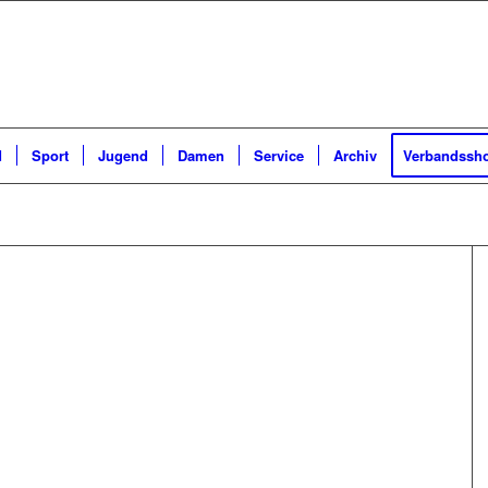
d
Sport
Jugend
Damen
Service
Archiv
Verbandssh