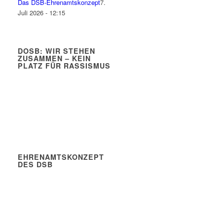
Das DSB-Ehrenamtskonzept
7.
Juli 2026 - 12:15
DOSB: WIR STEHEN
ZUSAMMEN – KEIN
PLATZ FÜR RASSISMUS
EHRENAMTSKONZEPT
DES DSB