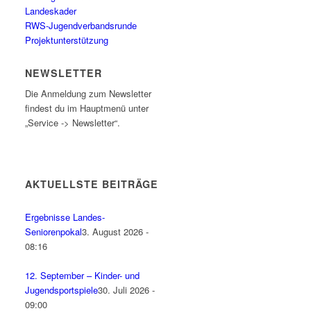
Landeskader
RWS-Jugendverbandsrunde
Projektunterstützung
NEWSLETTER
Die Anmeldung zum Newsletter
findest du im Hauptmenü unter
„Service -> Newsletter“.
AKTUELLSTE BEITRÄGE
Ergebnisse Landes-
Seniorenpokal
3. August 2026 -
08:16
12. September – Kinder- und
Jugendsportspiele
30. Juli 2026 -
09:00