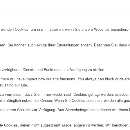
erwenden Cookies, um uns mitzuteilen, wenn Sie unsere Websites besuchen, wi
ren. Sie können auch einige Ihrer Einstellungen ändern. Beachten Sie, dass 
e verfügbaren Dienste und Funktionen zur Verfügung zu stellen.
g them will have impact how our site functions. You always can block or delet
visiting our site.
u vermeiden, dass Sie immer wieder nach Cookies gefragt werden, erlauben Si
ollumfänglich nutzen zu können. Wenn Sie Cookies ablehnen, werden alle ges
speicherten Cookies zur Verfügung. Aus Sicherheitsgründen können wie Ihnen
alle Cookies, denen nicht zugestimmt wurde, abgelehnt werden. Wir benötigen z