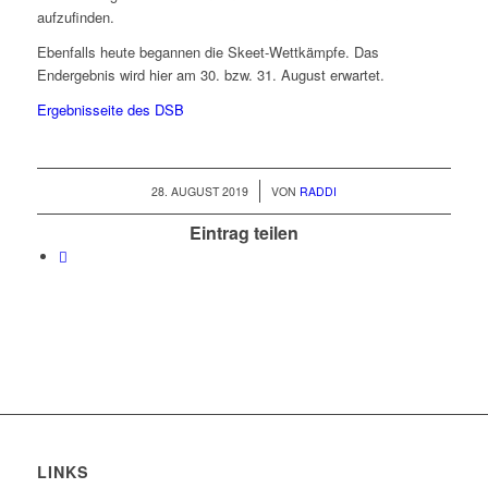
aufzufinden.
Ebenfalls heute begannen die Skeet-Wettkämpfe. Das
Endergebnis wird hier am 30. bzw. 31. August erwartet.
Ergebnisseite des DSB
/
28. AUGUST 2019
VON
RADDI
Eintrag teilen
LINKS