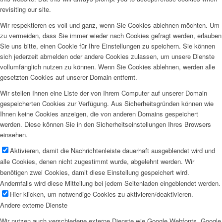
revisiting our site.
Wir respektieren es voll und ganz, wenn Sie Cookies ablehnen möchten. Um
zu vermeiden, dass Sie immer wieder nach Cookies gefragt werden, erlauben
Sie uns bitte, einen Cookie für Ihre Einstellungen zu speichern. Sie können
sich jederzeit abmelden oder andere Cookies zulassen, um unsere Dienste
vollumfänglich nutzen zu können. Wenn Sie Cookies ablehnen, werden alle
gesetzten Cookies auf unserer Domain entfernt.
Wir stellen Ihnen eine Liste der von Ihrem Computer auf unserer Domain
gespeicherten Cookies zur Verfügung. Aus Sicherheitsgründen können wie
Ihnen keine Cookies anzeigen, die von anderen Domains gespeichert
werden. Diese können Sie in den Sicherheitseinstellungen Ihres Browsers
einsehen.
Aktivieren, damit die Nachrichtenleiste dauerhaft ausgeblendet wird und
alle Cookies, denen nicht zugestimmt wurde, abgelehnt werden. Wir
benötigen zwei Cookies, damit diese Einstellung gespeichert wird.
Andernfalls wird diese Mitteilung bei jedem Seitenladen eingeblendet werden.
Hier klicken, um notwendige Cookies zu aktivieren/deaktivieren.
Andere externe Dienste
Wir nutzen auch verschiedene externe Dienste wie Google Webfonts, Google