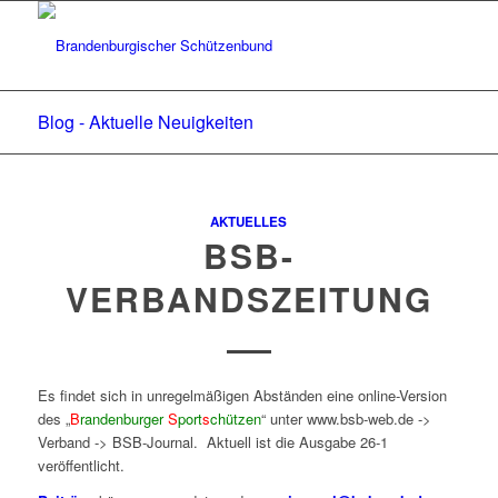
Blog - Aktuelle Neuigkeiten
AKTUELLES
BSB-
VERBANDSZEITUNG
Es findet sich in unregelmäßigen Abständen eine online-Version
des „
B
randenburger
S
port
s
chützen
“ unter www.bsb-web.de ->
Verband -> BSB-Journal. Aktuell ist die Ausgabe 26-1
veröffentlicht.