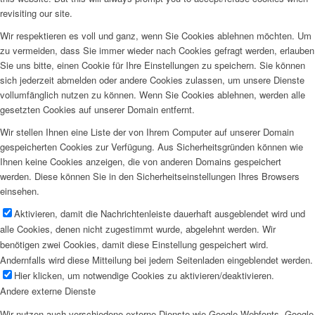
revisiting our site.
Wir respektieren es voll und ganz, wenn Sie Cookies ablehnen möchten. Um
zu vermeiden, dass Sie immer wieder nach Cookies gefragt werden, erlauben
Sie uns bitte, einen Cookie für Ihre Einstellungen zu speichern. Sie können
sich jederzeit abmelden oder andere Cookies zulassen, um unsere Dienste
vollumfänglich nutzen zu können. Wenn Sie Cookies ablehnen, werden alle
gesetzten Cookies auf unserer Domain entfernt.
Wir stellen Ihnen eine Liste der von Ihrem Computer auf unserer Domain
gespeicherten Cookies zur Verfügung. Aus Sicherheitsgründen können wie
Ihnen keine Cookies anzeigen, die von anderen Domains gespeichert
werden. Diese können Sie in den Sicherheitseinstellungen Ihres Browsers
einsehen.
Aktivieren, damit die Nachrichtenleiste dauerhaft ausgeblendet wird und
alle Cookies, denen nicht zugestimmt wurde, abgelehnt werden. Wir
benötigen zwei Cookies, damit diese Einstellung gespeichert wird.
Andernfalls wird diese Mitteilung bei jedem Seitenladen eingeblendet werden.
Hier klicken, um notwendige Cookies zu aktivieren/deaktivieren.
Andere externe Dienste
Wir nutzen auch verschiedene externe Dienste wie Google Webfonts, Google