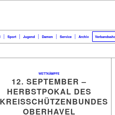
d
Sport
Jugend
Damen
Service
Archiv
Verbandssh
WETTKÄMPFE
12. SEPTEMBER –
HERBSTPOKAL DES
KREISSCHÜTZENBUNDES
OBERHAVEL