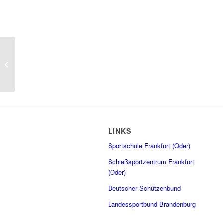
BSB-Verbandszeitung
LINKS
Sportschule Frankfurt (Oder)
Schießsportzentrum Frankfurt
(Oder)
Deutscher Schützenbund
Landessportbund Brandenburg