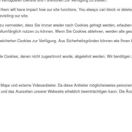
g them will have impact how our site functions. You always can block or delet
visiting our site.
u vermeiden, dass Sie immer wieder nach Cookies gefragt werden, erlauben Si
ollumfänglich nutzen zu können. Wenn Sie Cookies ablehnen, werden alle ges
speicherten Cookies zur Verfügung. Aus Sicherheitsgründen können wie Ihnen
alle Cookies, denen nicht zugestimmt wurde, abgelehnt werden. Wir benötigen z
Maps und externe Videoanbieter. Da diese Anbieter möglicherweise personen
tät und das Aussehen unserer Webseite erheblich beeinträchtigen kann. Die 