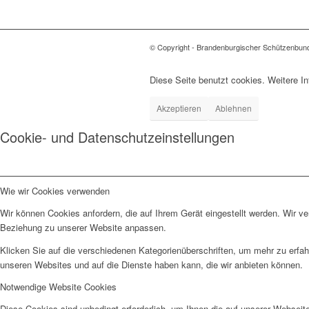
© Copyright - Brandenburgischer Schützenbun
Diese Seite benutzt cookies. Weitere In
Akzeptieren
Ablehnen
Cookie- und Datenschutzeinstellungen
Wie wir Cookies verwenden
Wir können Cookies anfordern, die auf Ihrem Gerät eingestellt werden. Wir v
Beziehung zu unserer Website anpassen.
Klicken Sie auf die verschiedenen Kategorienüberschriften, um mehr zu erfah
unseren Websites und auf die Dienste haben kann, die wir anbieten können.
Notwendige Website Cookies
Diese Cookies sind unbedingt erforderlich, um Ihnen die auf unserer Webseit