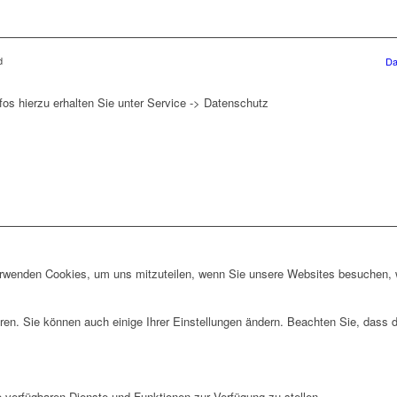
d
Da
fos hierzu erhalten Sie unter Service -> Datenschutz
erwenden Cookies, um uns mitzuteilen, wenn Sie unsere Websites besuchen, wi
ren. Sie können auch einige Ihrer Einstellungen ändern. Beachten Sie, dass 
e verfügbaren Dienste und Funktionen zur Verfügung zu stellen.