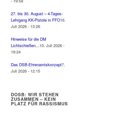
- 19:59
27. bis 30. August – 4-Tages-
Lehrgang KK-Pistole in FFO
16.
Juli 2026 - 13:26
Hinweise für die DM
Lichtschießen…
10. Juli 2026 -
19:24
Das DSB-Ehrenamtskonzept
7.
Juli 2026 - 12:15
DOSB: WIR STEHEN
ZUSAMMEN – KEIN
PLATZ FÜR RASSISMUS