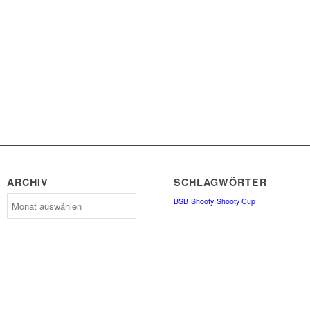
ARCHIV
SCHLAGWÖRTER
Archiv
BSB
Shooty
Shooty Cup