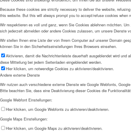
Because these cookies are strictly necessary to deliver the website, refusin
this website. But this will always prompt you to accept/refuse cookies when re
Wir respektieren es voll und ganz, wenn Sie Cookies ablehnen möchten. Um z
sich jederzeit abmelden oder andere Cookies zulassen, um unsere Dienste v
Wir stellen Ihnen eine Liste der von Ihrem Computer auf unserer Domain ge
können Sie in den Sicherheitseinstellungen Ihres Browsers einsehen.
Aktivieren, damit die Nachrichtenleiste dauerhaft ausgeblendet wird und 
diese Mitteilung bei jedem Seitenladen eingeblendet werden.
Hier klicken, um notwendige Cookies zu aktivieren/deaktivieren.
Andere externe Dienste
Wir nutzen auch verschiedene externe Dienste wie Google Webfonts, Google 
Bitte beachten Sie, dass eine Deaktivierung dieser Cookies die Funktionali
Google Webfont Einstellungen:
Hier klicken, um Google Webfonts zu aktivieren/deaktivieren.
Google Maps Einstellungen:
Hier klicken, um Google Maps zu aktivieren/deaktivieren.