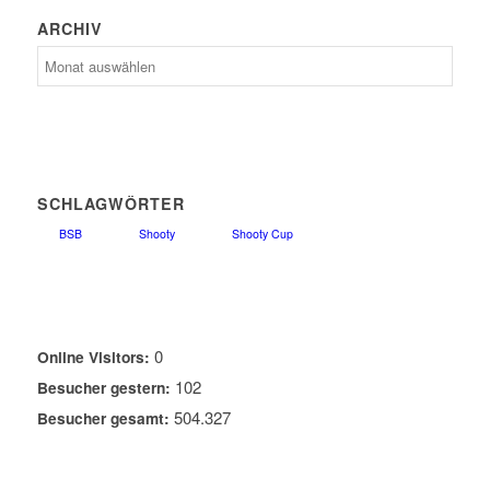
ARCHIV
Archiv
SCHLAGWÖRTER
BSB
Shooty
Shooty Cup
0
Online Visitors:
102
Besucher gestern:
504.327
Besucher gesamt: