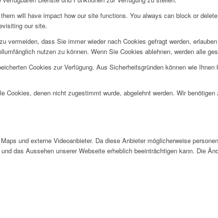
g them will have impact how our site functions. You always can block or delet
visiting our site.
u vermeiden, dass Sie immer wieder nach Cookies gefragt werden, erlauben Si
ollumfänglich nutzen zu können. Wenn Sie Cookies ablehnen, werden alle ges
speicherten Cookies zur Verfügung. Aus Sicherheitsgründen können wie Ihnen
alle Cookies, denen nicht zugestimmt wurde, abgelehnt werden. Wir benötigen z
Maps und externe Videoanbieter. Da diese Anbieter möglicherweise personen
tät und das Aussehen unserer Webseite erheblich beeinträchtigen kann. Die 