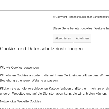
© Copyright - Brandenburgischer Schützenbun
Diese Seite benutzt cookies. Weitere In
Akzeptieren
Ablehnen
Cookie- und Datenschutzeinstellungen
Wie wir Cookies verwenden
Wir können Cookies anfordern, die auf Ihrem Gerät eingestellt werden. Wir v
Beziehung zu unserer Website anpassen.
Klicken Sie auf die verschiedenen Kategorienüberschriften, um mehr zu erfah
unseren Websites und auf die Dienste haben kann, die wir anbieten können.
Notwendige Website Cookies
Diese Cookies sind unbedingt erforderlich, um Ihnen die auf unserer Webseit