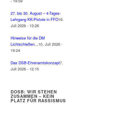
- 19:59
27. bis 30. August – 4-Tages-
Lehrgang KK-Pistole in FFO
16.
Juli 2026 - 13:26
Hinweise für die DM
Lichtschießen…
10. Juli 2026 -
19:24
Das DSB-Ehrenamtskonzept
7.
Juli 2026 - 12:15
DOSB: WIR STEHEN
ZUSAMMEN – KEIN
PLATZ FÜR RASSISMUS