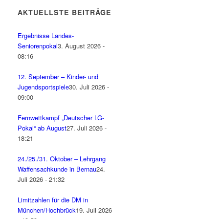
AKTUELLSTE BEITRÄGE
Ergebnisse Landes-
Seniorenpokal
3. August 2026 -
08:16
12. September – Kinder- und
Jugendsportspiele
30. Juli 2026 -
09:00
Fernwettkampf „Deutscher LG-
Pokal“ ab August
27. Juli 2026 -
18:21
24./25./31. Oktober – Lehrgang
Waffensachkunde in Bernau
24.
Juli 2026 - 21:32
Limitzahlen für die DM in
München/Hochbrück
19. Juli 2026