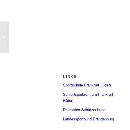
Limitentwicklung
Deutsche
Meisterschaften
LINKS
Sportschule Frankfurt (Oder)
Schießsportzentrum Frankfurt
(Oder)
Deutscher Schützenbund
Landessportbund Brandenburg