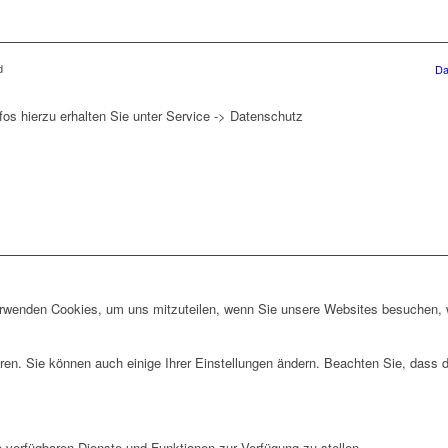
d
Da
fos hierzu erhalten Sie unter Service -> Datenschutz
erwenden Cookies, um uns mitzuteilen, wenn Sie unsere Websites besuchen, wi
ren. Sie können auch einige Ihrer Einstellungen ändern. Beachten Sie, dass 
e verfügbaren Dienste und Funktionen zur Verfügung zu stellen.