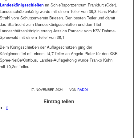
Landeskönigsschießen
im Schießsportzentrum Frankfurt (Oder).
Landesschützenkönig wurde mit einem Teiler von 38,3 Hans-Peter
Strahl vom Schützenverein Briesen. Den besten Teiler und damit
das Startrecht zum Bundeskönigsschießen und den Titel
Landeschützenkönigin errang Jessica Parnack vom KSV Dahme-
Spreewald mit einem Teiler von 38,1.
Beim Königsschießen der Auflageschützen ging der
Königinnentitel mit einem 14,7-Teiler an Angela Piater für den KSB
Spree-Neiße/Cottbus. Landes-Auflagekönig wurde Franko Kuhn
mit 10,2er Teiler.
/
17. NOVEMBER 2024
VON
RADDI
Eintrag teilen