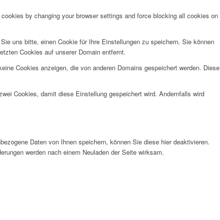
e cookies by changing your browser settings and force blocking all cookies on
e uns bitte, einen Cookie für Ihre Einstellungen zu speichern. Sie können
etzten Cookies auf unserer Domain entfernt.
 keine Cookies anzeigen, die von anderen Domains gespeichert werden. Diese
wei Cookies, damit diese Einstellung gespeichert wird. Andernfalls wird
bezogene Daten von Ihnen speichern, können Sie diese hier deaktivieren.
Änderungen werden nach einem Neuladen der Seite wirksam.