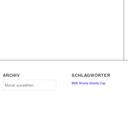
ARCHIV
SCHLAGWÖRTER
Archiv
BSB
Shooty
Shooty Cup