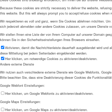
Because these cookies are strictly necessary to deliver the website, refusin
this website. But this will always prompt you to accept/refuse cookies when re
Wir respektieren es voll und ganz, wenn Sie Cookies ablehnen möchten. Um z
sich jederzeit abmelden oder andere Cookies zulassen, um unsere Dienste v
Wir stellen Ihnen eine Liste der von Ihrem Computer auf unserer Domain ge
können Sie in den Sicherheitseinstellungen Ihres Browsers einsehen.
Aktivieren, damit die Nachrichtenleiste dauerhaft ausgeblendet wird und 
diese Mitteilung bei jedem Seitenladen eingeblendet werden.
Hier klicken, um notwendige Cookies zu aktivieren/deaktivieren.
Andere externe Dienste
Wir nutzen auch verschiedene externe Dienste wie Google Webfonts, Google 
Bitte beachten Sie, dass eine Deaktivierung dieser Cookies die Funktionali
Google Webfont Einstellungen:
Hier klicken, um Google Webfonts zu aktivieren/deaktivieren.
Google Maps Einstellungen:
Hier klicken, um Google Maps zu aktivieren/deaktivieren.