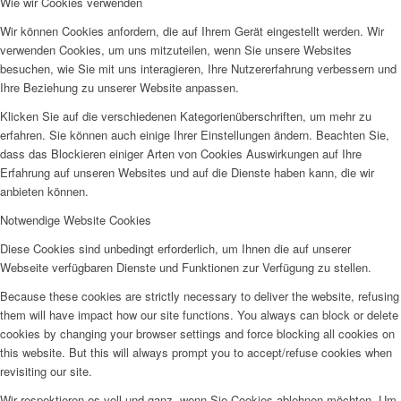
Wie wir Cookies verwenden
Wir können Cookies anfordern, die auf Ihrem Gerät eingestellt werden. Wir
verwenden Cookies, um uns mitzuteilen, wenn Sie unsere Websites
besuchen, wie Sie mit uns interagieren, Ihre Nutzererfahrung verbessern und
Ihre Beziehung zu unserer Website anpassen.
Klicken Sie auf die verschiedenen Kategorienüberschriften, um mehr zu
erfahren. Sie können auch einige Ihrer Einstellungen ändern. Beachten Sie,
dass das Blockieren einiger Arten von Cookies Auswirkungen auf Ihre
Erfahrung auf unseren Websites und auf die Dienste haben kann, die wir
anbieten können.
Notwendige Website Cookies
Diese Cookies sind unbedingt erforderlich, um Ihnen die auf unserer
Webseite verfügbaren Dienste und Funktionen zur Verfügung zu stellen.
Because these cookies are strictly necessary to deliver the website, refusing
them will have impact how our site functions. You always can block or delete
cookies by changing your browser settings and force blocking all cookies on
this website. But this will always prompt you to accept/refuse cookies when
revisiting our site.
Wir respektieren es voll und ganz, wenn Sie Cookies ablehnen möchten. Um