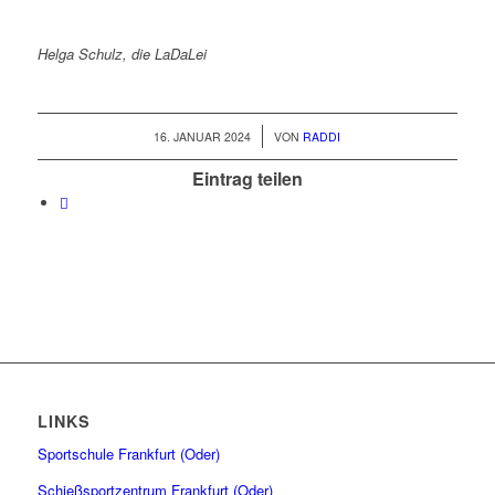
Helga Schulz, die LaDaLei
/
16. JANUAR 2024
VON
RADDI
Eintrag teilen
LINKS
Sportschule Frankfurt (Oder)
Schießsportzentrum Frankfurt (Oder)