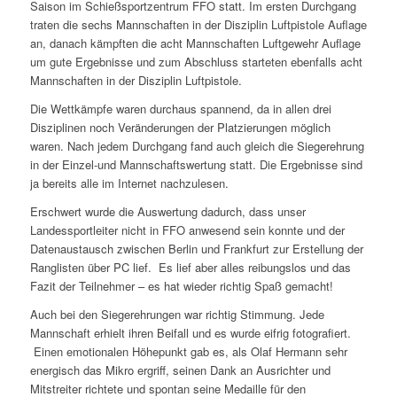
Saison im Schießsportzentrum FFO statt. Im ersten Durchgang
traten die sechs Mannschaften in der Disziplin Luftpistole Auflage
an, danach kämpften die acht Mannschaften Luftgewehr Auflage
um gute Ergebnisse und zum Abschluss starteten ebenfalls acht
Mannschaften in der Disziplin Luftpistole.
Die Wettkämpfe waren durchaus spannend, da in allen drei
Disziplinen noch Veränderungen der Platzierungen möglich
waren. Nach jedem Durchgang fand auch gleich die Siegerehrung
in der Einzel-und Mannschaftswertung statt. Die Ergebnisse sind
ja bereits alle im Internet nachzulesen.
Erschwert wurde die Auswertung dadurch, dass unser
Landessportleiter nicht in FFO anwesend sein konnte und der
Datenaustausch zwischen Berlin und Frankfurt zur Erstellung der
Ranglisten über PC lief. Es lief aber alles reibungslos und das
Fazit der Teilnehmer – es hat wieder richtig Spaß gemacht!
Auch bei den Siegerehrungen war richtig Stimmung. Jede
Mannschaft erhielt ihren Beifall und es wurde eifrig fotografiert.
Einen emotionalen Höhepunkt gab es, als Olaf Hermann sehr
energisch das Mikro ergriff, seinen Dank an Ausrichter und
Mitstreiter richtete und spontan seine Medaille für den