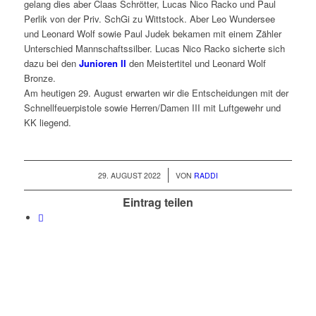
gelang dies aber Claas Schrötter, Lucas Nico Racko und Paul
Perlik von der Priv. SchGi zu Wittstock. Aber Leo Wundersee
und Leonard Wolf sowie Paul Judek bekamen mit einem Zähler
Unterschied Mannschaftssilber. Lucas Nico Racko sicherte sich
dazu bei den
Junioren II
den Meistertitel und Leonard Wolf
Bronze.
Am heutigen 29. August erwarten wir die Entscheidungen mit der
Schnellfeuerpistole sowie Herren/Damen III mit Luftgewehr und
KK liegend.
/
29. AUGUST 2022
VON
RADDI
Eintrag teilen