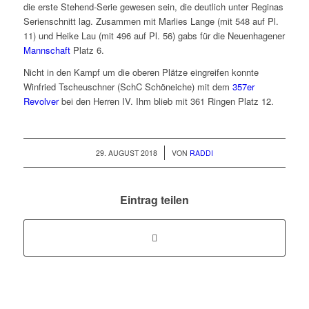
die erste Stehend-Serie gewesen sein, die deutlich unter Reginas
Serienschnitt lag. Zusammen mit Marlies Lange (mit 548 auf Pl.
11) und Heike Lau (mit 496 auf Pl. 56) gabs für die Neuenhagener
Mannschaft
Platz 6.
Nicht in den Kampf um die oberen Plätze eingreifen konnte
Winfried Tscheuschner (SchC Schöneiche) mit dem
357er
Revolver
bei den Herren IV. Ihm blieb mit 361 Ringen Platz 12.
/
29. AUGUST 2018
VON
RADDI
Eintrag teilen