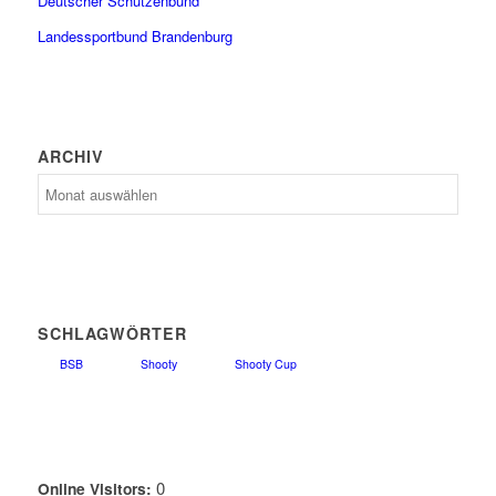
Deutscher Schützenbund
Landessportbund Brandenburg
ARCHIV
Archiv
SCHLAGWÖRTER
BSB
Shooty
Shooty Cup
0
Online Visitors: