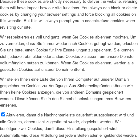
Because these cookies are strictly necessary to deliver the website, refusing
them will have impact how our site functions. You always can block or delete
cookies by changing your browser settings and force blocking all cookies on
this website. But this will always prompt you to accept/refuse cookies when
revisiting our site.
Wir respektieren es voll und ganz, wenn Sie Cookies ablehnen möchten. Um
zu vermeiden, dass Sie immer wieder nach Cookies gefragt werden, erlauben
Sie uns bitte, einen Cookie für Ihre Einstellungen zu speichern. Sie können
sich jederzeit abmelden oder andere Cookies zulassen, um unsere Dienste
vollumfänglich nutzen zu können. Wenn Sie Cookies ablehnen, werden alle
gesetzten Cookies auf unserer Domain entfernt.
Wir stellen Ihnen eine Liste der von Ihrem Computer auf unserer Domain
gespeicherten Cookies zur Verfügung. Aus Sicherheitsgründen können wie
Ihnen keine Cookies anzeigen, die von anderen Domains gespeichert
werden. Diese können Sie in den Sicherheitseinstellungen Ihres Browsers
einsehen.
Aktivieren, damit die Nachrichtenleiste dauerhaft ausgeblendet wird und
alle Cookies, denen nicht zugestimmt wurde, abgelehnt werden. Wir
benötigen zwei Cookies, damit diese Einstellung gespeichert wird.
Andernfalls wird diese Mitteilung bei jedem Seitenladen eingeblendet werden.