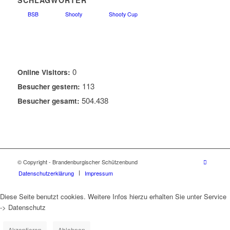
SCHLAGWÖRTER
BSB
Shooty
Shooty Cup
0
Online Visitors:
113
Besucher gestern:
504.438
Besucher gesamt:
© Copyright - Brandenburgischer Schützenbund
Datenschutzerklärung
Impressum
Diese Seite benutzt cookies. Weitere Infos hierzu erhalten Sie unter Service
-> Datenschutz
Akzeptieren
Ablehnen