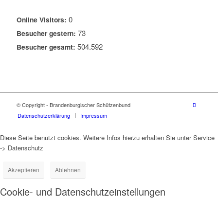
0
Online Visitors:
73
Besucher gestern:
504.592
Besucher gesamt:
© Copyright - Brandenburgischer Schützenbund
Datenschutzerklärung
Impressum
Diese Seite benutzt cookies. Weitere Infos hierzu erhalten Sie unter Service
-> Datenschutz
Akzeptieren
Ablehnen
Cookie- und Datenschutzeinstellungen