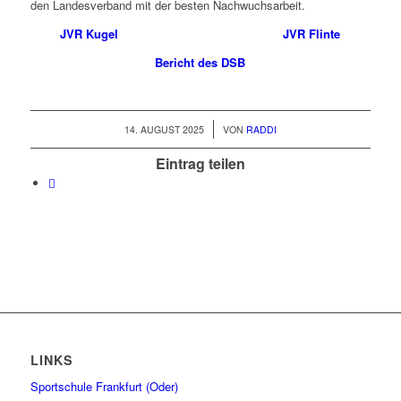
den Landesverband mit der besten Nachwuchsarbeit.
JVR Kugel
JVR Flinte
Bericht des DSB
/
14. AUGUST 2025
VON
RADDI
Eintrag teilen
LINKS
Sportschule Frankfurt (Oder)