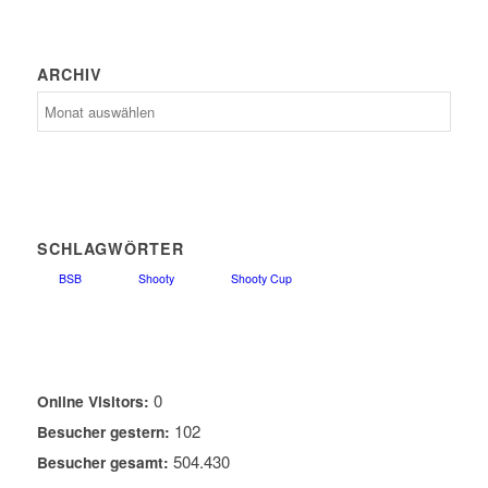
ARCHIV
Archiv
SCHLAGWÖRTER
BSB
Shooty
Shooty Cup
0
Online Visitors:
102
Besucher gestern:
504.430
Besucher gesamt: