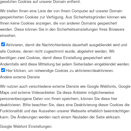
gesetzten Cookies auf unserer Domain entfernt.
Wir stellen Ihnen eine Liste der von Ihrem Computer auf unserer Domain
gespeicherten Cookies zur Verfügung. Aus Sicherheitsgründen können wie
Ihnen keine Cookies anzeigen, die von anderen Domains gespeichert
werden. Diese können Sie in den Sicherheitseinstellungen Ihres Browsers
einsehen.
Aktivieren, damit die Nachrichtenleiste dauerhaft ausgeblendet wird und
alle Cookies, denen nicht zugestimmt wurde, abgelehnt werden. Wir
benötigen zwei Cookies, damit diese Einstellung gespeichert wird.
Andernfalls wird diese Mitteilung bei jedem Seitenladen eingeblendet werden.
Hier klicken, um notwendige Cookies zu aktivieren/deaktivieren.
Andere externe Dienste
Wir nutzen auch verschiedene externe Dienste wie Google Webfonts, Google
Maps und externe Videoanbieter. Da diese Anbieter möglicherweise
personenbezogene Daten von Ihnen speichern, können Sie diese hier
deaktivieren. Bitte beachten Sie, dass eine Deaktivierung dieser Cookies die
Funktionalität und das Aussehen unserer Webseite erheblich beeinträchtigen
kann. Die Änderungen werden nach einem Neuladen der Seite wirksam.
Google Webfont Einstellungen: