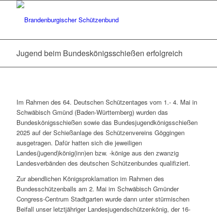
Jugend beim Bundeskönigsschießen erfolgreich
Im Rahmen des 64. Deutschen Schützentages vom 1.- 4. Mai in
Schwäbisch Gmünd (Baden-Württemberg) wurden das
Bundeskönigsschießen sowie das Bundesjugendkönigsschießen
2025 auf der Schießanlage des Schützenvereins Göggingen
ausgetragen. Dafür hatten sich die jeweiligen
Landes(jugend)könig(inn)en bzw. -könige aus den zwanzig
Landesverbänden des deutschen Schützenbundes qualifiziert.
Zur abendlichen Königsproklamation im Rahmen des
Bundesschützenballs am 2. Mai im Schwäbisch Gmünder
Congress-Centrum Stadtgarten wurde dann unter stürmischen
Beifall unser letztjähriger Landesjugendschützenkönig, der 16-