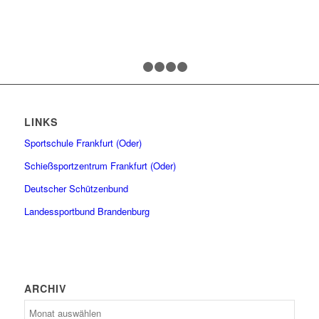
1
2
3
4
5
LINKS
Sportschule Frankfurt (Oder)
Schießsportzentrum Frankfurt (Oder)
Deutscher Schützenbund
Landessportbund Brandenburg
ARCHIV
Archiv