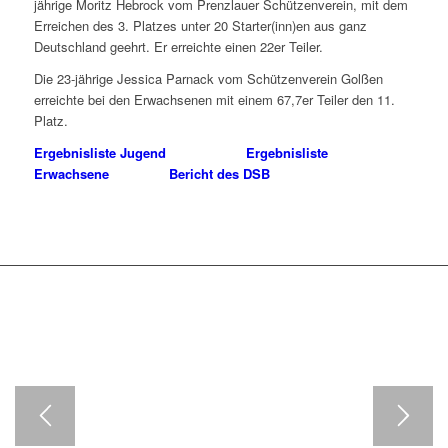
jährige Moritz Hebrock vom Prenzlauer Schützenverein, mit dem
Erreichen des 3. Platzes unter 20 Starter(inn)en aus ganz
Deutschland geehrt. Er erreichte einen 22er Teiler.
Die 23-jährige Jessica Parnack vom Schützenverein Golßen
erreichte bei den Erwachsenen mit einem 67,7er Teiler den 11.
Platz.
Ergebnisliste Jugend
Ergebnisliste
Erwachsene
Bericht des DSB