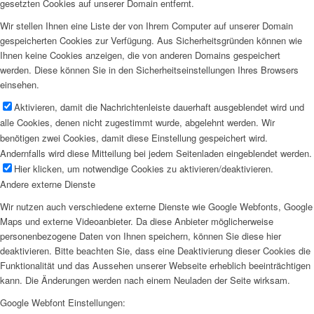
gesetzten Cookies auf unserer Domain entfernt.
Wir stellen Ihnen eine Liste der von Ihrem Computer auf unserer Domain
gespeicherten Cookies zur Verfügung. Aus Sicherheitsgründen können wie
Ihnen keine Cookies anzeigen, die von anderen Domains gespeichert
werden. Diese können Sie in den Sicherheitseinstellungen Ihres Browsers
einsehen.
Aktivieren, damit die Nachrichtenleiste dauerhaft ausgeblendet wird und
alle Cookies, denen nicht zugestimmt wurde, abgelehnt werden. Wir
benötigen zwei Cookies, damit diese Einstellung gespeichert wird.
Andernfalls wird diese Mitteilung bei jedem Seitenladen eingeblendet werden.
Hier klicken, um notwendige Cookies zu aktivieren/deaktivieren.
Andere externe Dienste
Wir nutzen auch verschiedene externe Dienste wie Google Webfonts, Google
Maps und externe Videoanbieter. Da diese Anbieter möglicherweise
personenbezogene Daten von Ihnen speichern, können Sie diese hier
deaktivieren. Bitte beachten Sie, dass eine Deaktivierung dieser Cookies die
Funktionalität und das Aussehen unserer Webseite erheblich beeinträchtigen
kann. Die Änderungen werden nach einem Neuladen der Seite wirksam.
Google Webfont Einstellungen: