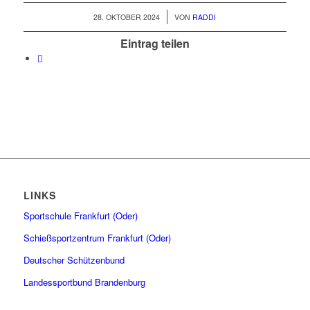
/
28. OKTOBER 2024
VON
RADDI
Eintrag teilen
LINKS
Sportschule Frankfurt (Oder)
Schießsportzentrum Frankfurt (Oder)
Deutscher Schützenbund
Landessportbund Brandenburg