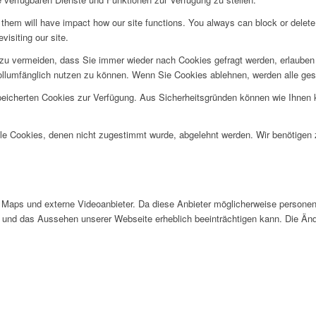
g them will have impact how our site functions. You always can block or delet
visiting our site.
u vermeiden, dass Sie immer wieder nach Cookies gefragt werden, erlauben Si
ollumfänglich nutzen zu können. Wenn Sie Cookies ablehnen, werden alle ges
speicherten Cookies zur Verfügung. Aus Sicherheitsgründen können wie Ihnen
alle Cookies, denen nicht zugestimmt wurde, abgelehnt werden. Wir benötigen z
Maps und externe Videoanbieter. Da diese Anbieter möglicherweise personen
tät und das Aussehen unserer Webseite erheblich beeinträchtigen kann. Die 