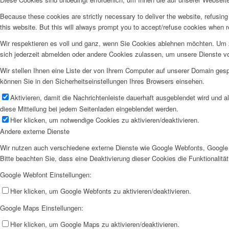
Because these cookies are strictly necessary to deliver the website, refusin
this website. But this will always prompt you to accept/refuse cookies when re
Wir respektieren es voll und ganz, wenn Sie Cookies ablehnen möchten. Um z
sich jederzeit abmelden oder andere Cookies zulassen, um unsere Dienste v
Wir stellen Ihnen eine Liste der von Ihrem Computer auf unserer Domain ge
können Sie in den Sicherheitseinstellungen Ihres Browsers einsehen.
Aktivieren, damit die Nachrichtenleiste dauerhaft ausgeblendet wird und 
diese Mitteilung bei jedem Seitenladen eingeblendet werden.
Hier klicken, um notwendige Cookies zu aktivieren/deaktivieren.
Andere externe Dienste
Wir nutzen auch verschiedene externe Dienste wie Google Webfonts, Google 
Bitte beachten Sie, dass eine Deaktivierung dieser Cookies die Funktionali
Google Webfont Einstellungen:
Hier klicken, um Google Webfonts zu aktivieren/deaktivieren.
Google Maps Einstellungen:
Hier klicken, um Google Maps zu aktivieren/deaktivieren.