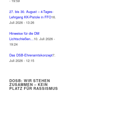
- 19:59
27. bis 30. August – 4-Tages-
Lehrgang KK-Pistole in FFO
16.
Juli 2026 - 13:26
Hinweise für die DM
Lichtschießen…
10. Juli 2026 -
19:24
Das DSB-Ehrenamtskonzept
7.
Juli 2026 - 12:15
DOSB: WIR STEHEN
ZUSAMMEN – KEIN
PLATZ FÜR RASSISMUS