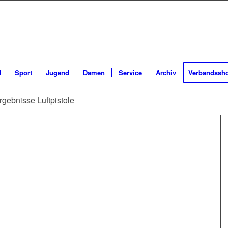
d
Sport
Jugend
Damen
Service
Archiv
Verbandssh
gebnisse Luftpistole