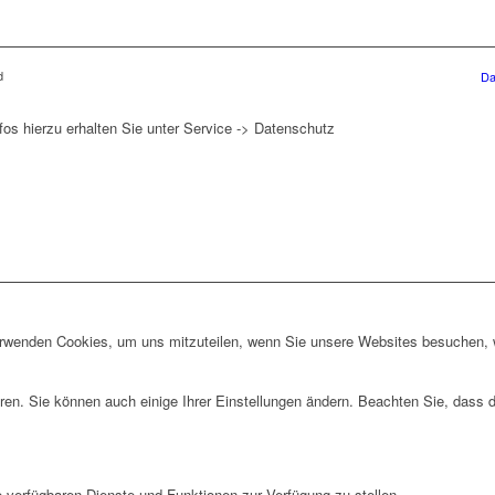
d
Da
fos hierzu erhalten Sie unter Service -> Datenschutz
erwenden Cookies, um uns mitzuteilen, wenn Sie unsere Websites besuchen, wi
ren. Sie können auch einige Ihrer Einstellungen ändern. Beachten Sie, dass 
e verfügbaren Dienste und Funktionen zur Verfügung zu stellen.