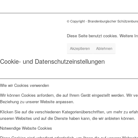
© Copyright - Brandenburgischer Schützenbun
Diese Seite benutzt cookies. Weitere In
Akzeptieren
Ablehnen
Cookie- und Datenschutzeinstellungen
Wie wir Cookies verwenden
Wir können Cookies anfordern, die auf Ihrem Gerät eingestellt werden. Wir v
Beziehung zu unserer Website anpassen.
Klicken Sie auf die verschiedenen Kategorienüberschriften, um mehr zu erfah
unseren Websites und auf die Dienste haben kann, die wir anbieten können.
Notwendige Website Cookies
Diese Cookies sind unbedingt erforderlich, um Ihnen die auf unserer Webseit