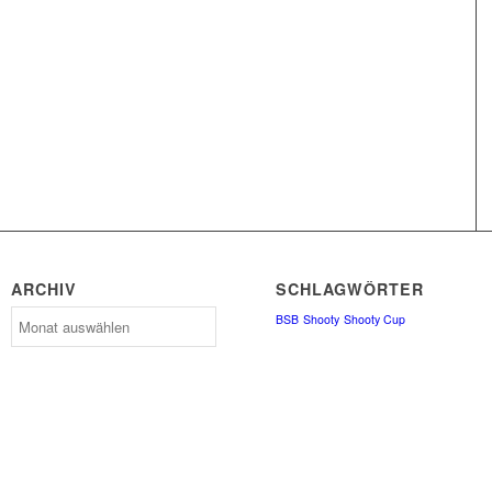
ARCHIV
SCHLAGWÖRTER
Archiv
BSB
Shooty
Shooty Cup