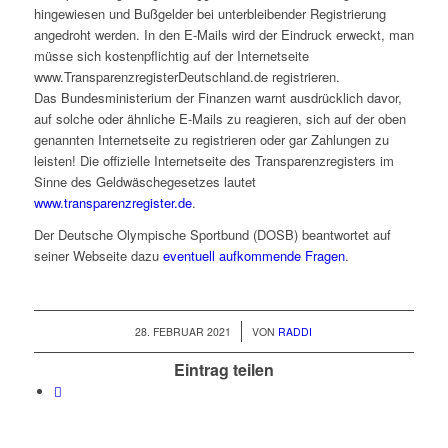
hingewiesen und Bußgelder bei unterbleibender Registrierung
angedroht werden. In den E-Mails wird der Eindruck erweckt, man
müsse sich kostenpflichtig auf der Internetseite
www.TransparenzregisterDeutschland.de registrieren.
Das Bundesministerium der Finanzen warnt ausdrücklich davor,
auf solche oder ähnliche E-Mails zu reagieren, sich auf der oben
genannten Internetseite zu registrieren oder gar Zahlungen zu
leisten! Die offizielle Internetseite des Transparenzregisters im
Sinne des Geldwäschegesetzes lautet
www.transparenzregister.de
.
Der Deutsche Olympische Sportbund (DOSB) beantwortet auf
seiner Webseite dazu
eventuell aufkommende Fragen
.
/
28. FEBRUAR 2021
VON
RADDI
Eintrag teilen