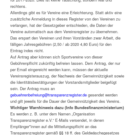
rechtens.
Allerdings gibt es für Vereine eine Erleichterung. Statt aktiv eine
zusätzliche Anmeldung in dieses Register von den Vereinen zu
verlangen, hat der Gesetzgeber entschieden, die Daten der
Vereine automatisch aus dem Vereinsregister zu übernehmen.
Das erspart den Vereinen und ihren Vorständen zwar Arbeit, die
fälligen Jahresgebühren (2,50 / ab 2020 4,80 Euro) für den
Eintrag indes nicht.
Auf Antrag aber können sich Sportvereine von dieser
Gebührenpflicht zukünftig befreien lassen. Dem Antrag, der nur
per Email eingereicht werden kann, müssen der aktuelle
Vereinsregisterauszug, der Nachweis der Gemeinnützigkeit sowie
die Identitätsbestätigungen der Vorstandsmitglieder beigefügt
sein. Der Antrag muss an
gebuehrenbefreiung@transparenzregister.de
gesendet werden
und gilt jeweils für die Dauer der Gemeinnützigkeit des Vereins.
Wichtiger Warnhinweis dazu (Info Bundesfinanzministerium)
Es werden z. B. unter dem Namen „Organisation
Transparenzregister e.V.“ E-Mails versendet, in denen
Empfänger*innen auf die Mitteilungspflicht an das
Transparenzregister gemäß §§ 18 ff. des Geldwäschegesetzes