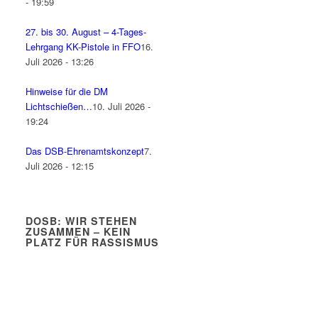
- 19:59
27. bis 30. August – 4-Tages-
Lehrgang KK-Pistole in FFO
16.
Juli 2026 - 13:26
Hinweise für die DM
Lichtschießen…
10. Juli 2026 -
19:24
Das DSB-Ehrenamtskonzept
7.
Juli 2026 - 12:15
DOSB: WIR STEHEN
ZUSAMMEN – KEIN
PLATZ FÜR RASSISMUS