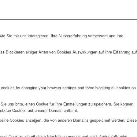
e Sie mit uns interagieren, Ihre Nutzererfahrung verbessern und Ihre
das Blockieren einiger Arten von Cookies Auswirkungen auf Ihre Erfahrung auf
e cookies by changing your browser settings and force blocking all cookies on
e uns bitte, einen Cookie für Ihre Einstellungen zu speichern. Sie können
etzten Cookies auf unserer Domain entfernt.
 keine Cookies anzeigen, die von anderen Domains gespeichert werden. Diese
wei Cookies, damit diese Einstellung gespeichert wird. Andernfalls wird