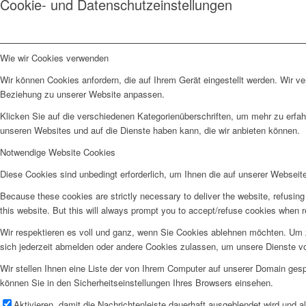
Cookie- und Datenschutzeinstellungen
Wie wir Cookies verwenden
Wir können Cookies anfordern, die auf Ihrem Gerät eingestellt werden. Wir v
Beziehung zu unserer Website anpassen.
Klicken Sie auf die verschiedenen Kategorienüberschriften, um mehr zu erfah
unseren Websites und auf die Dienste haben kann, die wir anbieten können.
Notwendige Website Cookies
Diese Cookies sind unbedingt erforderlich, um Ihnen die auf unserer Webseit
Because these cookies are strictly necessary to deliver the website, refusin
this website. But this will always prompt you to accept/refuse cookies when re
Wir respektieren es voll und ganz, wenn Sie Cookies ablehnen möchten. Um z
sich jederzeit abmelden oder andere Cookies zulassen, um unsere Dienste v
Wir stellen Ihnen eine Liste der von Ihrem Computer auf unserer Domain ge
können Sie in den Sicherheitseinstellungen Ihres Browsers einsehen.
Aktivieren, damit die Nachrichtenleiste dauerhaft ausgeblendet wird und 