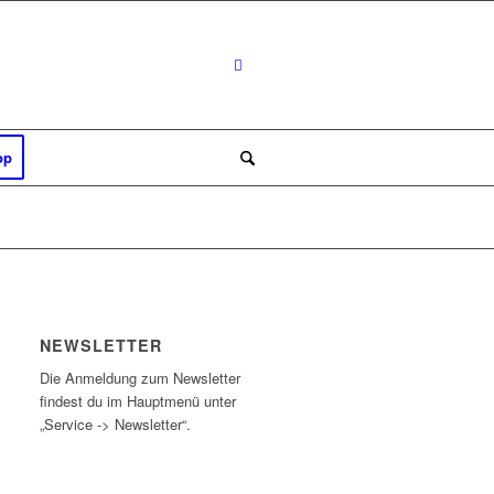
op
NEWSLETTER
Die Anmeldung zum Newsletter
findest du im Hauptmenü unter
GSGESETZES
„Service -> Newsletter“.