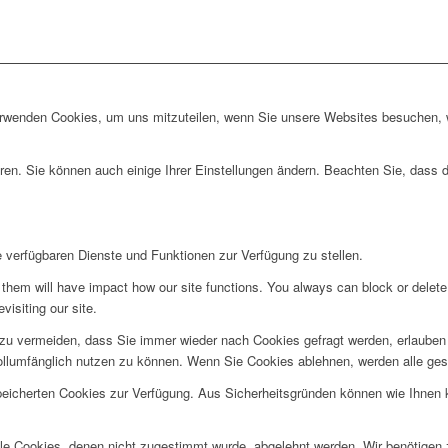
erwenden Cookies, um uns mitzuteilen, wenn Sie unsere Websites besuchen, wi
ren. Sie können auch einige Ihrer Einstellungen ändern. Beachten Sie, dass 
e verfügbaren Dienste und Funktionen zur Verfügung zu stellen.
g them will have impact how our site functions. You always can block or delet
visiting our site.
u vermeiden, dass Sie immer wieder nach Cookies gefragt werden, erlauben Si
ollumfänglich nutzen zu können. Wenn Sie Cookies ablehnen, werden alle ges
speicherten Cookies zur Verfügung. Aus Sicherheitsgründen können wie Ihnen
alle Cookies, denen nicht zugestimmt wurde, abgelehnt werden. Wir benötigen z