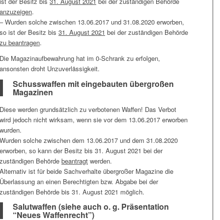
ist der Besitz bis
31. August 2021
bei der zuständigen Behörde
anzuzeigen
.
– Wurden solche zwischen 13.06.2017 und 31.08.2020 erworben,
so ist der Besitz bis
31. August 2021
bei der zuständigen Behörde
zu beantragen
.
Die Magazinaufbewahrung hat im 0-Schrank zu erfolgen,
ansonsten droht Unzuverlässigkeit.
Schusswaffen mit eingebauten übergroßen
Magazinen
Diese werden grundsätzlich zu verbotenen Waffen! Das Verbot
wird jedoch nicht wirksam, wenn sie vor dem 13.06.2017 erworben
wurden.
Wurden solche zwischen dem 13.06.2017 und dem 31.08.2020
erworben, so kann der Besitz bis 31. August 2021 bei der
zuständigen Behörde
beantragt
werden.
Alternativ ist für beide Sachverhalte übergroßer Magazine die
Überlassung an einen Berechtigten bzw. Abgabe bei der
zuständigen Behörde bis 31. August 2021 möglich.
Salutwaffen (siehe auch o. g. Präsentation
“Neues Waffenrecht”)