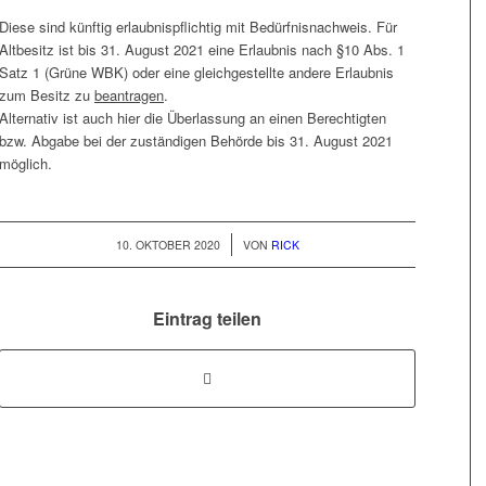
Diese sind künftig erlaubnispflichtig mit Bedürfnisnachweis. Für
Altbesitz ist bis 31. August 2021 eine Erlaubnis nach §10 Abs. 1
Satz 1 (Grüne WBK) oder eine gleichgestellte andere Erlaubnis
zum Besitz zu
beantragen
.
Alternativ ist auch hier die Überlassung an einen Berechtigten
bzw. Abgabe bei der zuständigen Behörde bis 31. August 2021
möglich.
/
10. OKTOBER 2020
VON
RICK
Eintrag teilen