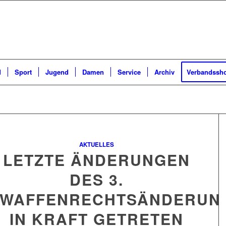
d
Sport
Jugend
Damen
Service
Archiv
Verbandssh
AKTUELLES
LETZTE ÄNDERUNGEN
DES 3.
WAFFENRECHTSÄNDERUN
IN KRAFT GETRETEN