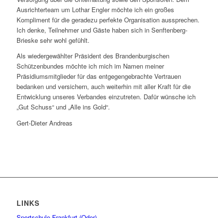
Ausrichterteam um Lothar Engler möchte ich ein großes
Kompliment für die geradezu perfekte Organisation aussprechen.
Ich denke, Teilnehmer und Gäste haben sich in Senftenberg-
Brieske sehr wohl gefühlt.
Als wiedergewählter Präsident des Brandenburgischen
Schützenbundes möchte ich mich im Namen meiner
Präsidiumsmitglieder für das entgegengebrachte Vertrauen
bedanken und versichern, auch weiterhin mit aller Kraft für die
Entwicklung unseres Verbandes einzutreten. Dafür wünsche ich
„Gut Schuss“ und „Alle ins Gold“.
Gert-Dieter Andreas
LINKS
Sportschule Frankfurt (Oder)