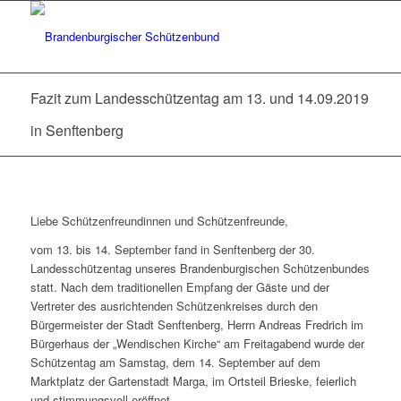
Fazit zum Landesschützentag am 13. und 14.09.2019
in Senftenberg
Liebe Schützenfreundinnen und Schützenfreunde,
vom 13. bis 14. September fand in Senftenberg der 30.
Landesschützentag unseres Brandenburgischen Schützenbundes
statt. Nach dem traditionellen Empfang der Gäste und der
Vertreter des ausrichtenden Schützenkreises durch den
Bürgermeister der Stadt Senftenberg, Herrn Andreas Fredrich im
Bürgerhaus der „Wendischen Kirche“ am Freitagabend wurde der
Schützentag am Samstag, dem 14. September auf dem
Marktplatz der Gartenstadt Marga, im Ortsteil Brieske, feierlich
und stimmungsvoll eröffnet.