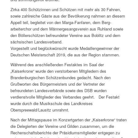
Zirka 400 Schützinnen und Schützen mit mehr als 30 Fahnen,
sowie zahlreiche Gäste aus der Bevölkerung nahmen an diesem
Appell teil, begleitet von den Marga-Fanfaren, dem Berg-
arbeiterchor und dem Männergesangsverein aus Ruhland sowie
den Böllerschützen befreundeter Vereine aus Boblitz und dem
sächsischen Landesverband.
Vorgestellt und beglückwünscht wurde Medaillengewinner der
Deutschen Meisterschaft 2019, die aus der Region stammen.
Während des anschließenden Festaktes im Saal der
„Kaiserkrone“ wurde den verstorbenen Mitgliedern des
Brandenburgischen Schützenbundes gedacht. Nach den
Grußworten des Bürgermeisters und der Vertreter der
befreundeten Landesverbände sowie des DSB wurden
verdienstvolle Mitglieder des Verbandes geehrt. Der Festakt
wurde durch die Musikschule des Landkreises
Oberspreewald/Lausitz umrahmt.
Nach der Mittagspause im Konzertgarten der „Kaiserkrone“ traten
die Delegierten der Vereine und Gilden zusammen, um die
Rechenschaftsberichte der Präsidiumsmitglieder entgegen zu