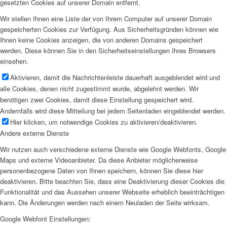
gesetzten Cookies auf unserer Domain entfernt.
Wir stellen Ihnen eine Liste der von Ihrem Computer auf unserer Domain
gespeicherten Cookies zur Verfügung. Aus Sicherheitsgründen können wie
Ihnen keine Cookies anzeigen, die von anderen Domains gespeichert
werden. Diese können Sie in den Sicherheitseinstellungen Ihres Browsers
einsehen.
Aktivieren, damit die Nachrichtenleiste dauerhaft ausgeblendet wird und
alle Cookies, denen nicht zugestimmt wurde, abgelehnt werden. Wir
benötigen zwei Cookies, damit diese Einstellung gespeichert wird.
Andernfalls wird diese Mitteilung bei jedem Seitenladen eingeblendet werden.
Hier klicken, um notwendige Cookies zu aktivieren/deaktivieren.
Andere externe Dienste
Wir nutzen auch verschiedene externe Dienste wie Google Webfonts, Google
Maps und externe Videoanbieter. Da diese Anbieter möglicherweise
personenbezogene Daten von Ihnen speichern, können Sie diese hier
deaktivieren. Bitte beachten Sie, dass eine Deaktivierung dieser Cookies die
Funktionalität und das Aussehen unserer Webseite erheblich beeinträchtigen
kann. Die Änderungen werden nach einem Neuladen der Seite wirksam.
Google Webfont Einstellungen: