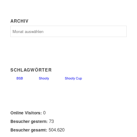
ARCHIV
Archiv
SCHLAGWÖRTER
BSB
Shooty
Shooty Cup
0
Online Visitors:
73
Besucher gestern:
504.620
Besucher gesamt: