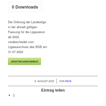
0
Downloads
Die Ordnung der Landesliga
in der aktuell gültigen
Fassung für die Ligasaison
ab 2022.
verabschiedet vom
Ligaausschuss des BSB am
31.07.2022
Jetzt herunterladen!
/
9. AUGUST 2022
VON
RICK
Eintrag teilen