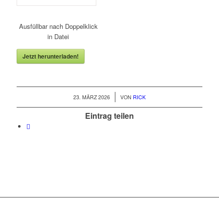
Ausfüllbar nach Doppelklick
in Datei
Jetzt herunterladen!
/
23. MÄRZ 2026
VON
RICK
Eintrag teilen