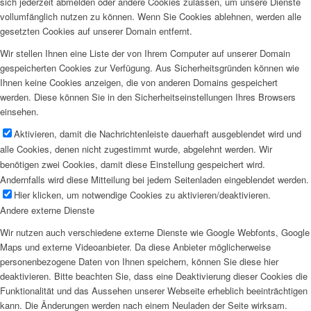
sich jederzeit abmelden oder andere Cookies zulassen, um unsere Dienste
vollumfänglich nutzen zu können. Wenn Sie Cookies ablehnen, werden alle
gesetzten Cookies auf unserer Domain entfernt.
Wir stellen Ihnen eine Liste der von Ihrem Computer auf unserer Domain
gespeicherten Cookies zur Verfügung. Aus Sicherheitsgründen können wie
Ihnen keine Cookies anzeigen, die von anderen Domains gespeichert
werden. Diese können Sie in den Sicherheitseinstellungen Ihres Browsers
einsehen.
Aktivieren, damit die Nachrichtenleiste dauerhaft ausgeblendet wird und
alle Cookies, denen nicht zugestimmt wurde, abgelehnt werden. Wir
benötigen zwei Cookies, damit diese Einstellung gespeichert wird.
Andernfalls wird diese Mitteilung bei jedem Seitenladen eingeblendet werden.
Hier klicken, um notwendige Cookies zu aktivieren/deaktivieren.
Andere externe Dienste
Wir nutzen auch verschiedene externe Dienste wie Google Webfonts, Google
Maps und externe Videoanbieter. Da diese Anbieter möglicherweise
personenbezogene Daten von Ihnen speichern, können Sie diese hier
deaktivieren. Bitte beachten Sie, dass eine Deaktivierung dieser Cookies die
Funktionalität und das Aussehen unserer Webseite erheblich beeinträchtigen
kann. Die Änderungen werden nach einem Neuladen der Seite wirksam.