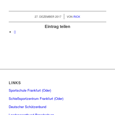
/
27. DEZEMBER 2017
VON
RICK
Eintrag teilen
LINKS
Sportschule Frankfurt (Oder)
Schießsportzentrum Frankfurt (Oder)
Deutscher Schützenbund
Landessportbund Brandenburg