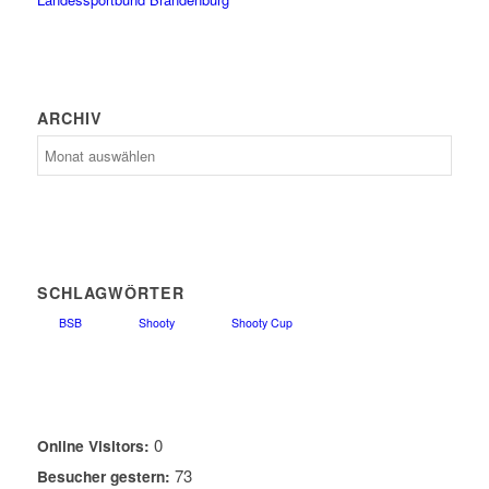
ARCHIV
Archiv
SCHLAGWÖRTER
BSB
Shooty
Shooty Cup
0
Online Visitors:
73
Besucher gestern: